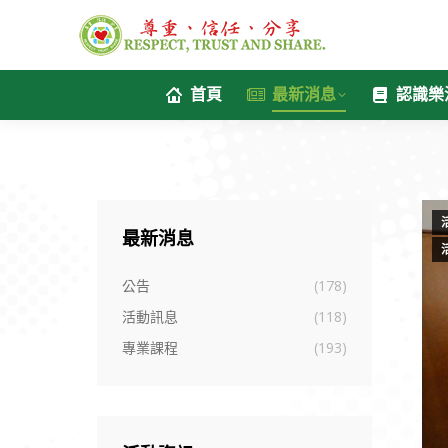
首頁
最新消息
認識樂
最新消息
公告
(178)
活動訊息
(118)
專業課程
(193)