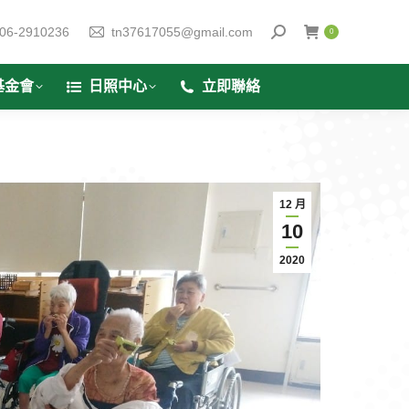
06-2910236
tn37617055@gmail.com
0
基金會
日照中心
立即聯絡
12 月
10
2020