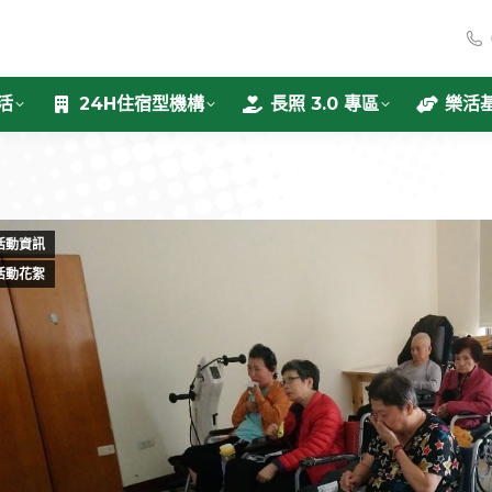
活
24H住宿型機構
長照 3.0 專區
樂活
活動資訊
活動花絮