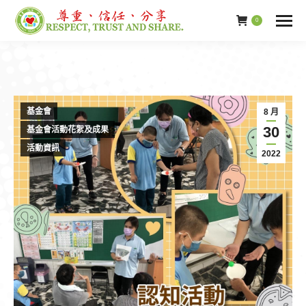
0
基金會
8 月
30
基金會活動花絮及成果
活動資訊
2022