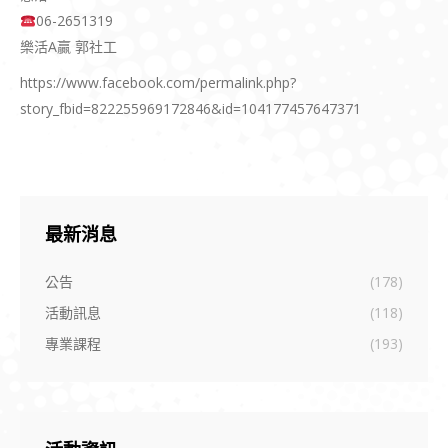
06-2651319
樂活A贏 郭社工
https://www.facebook.com/permalink.php?
story_fbid=822255969172846&id=104177457647371
最新消息
公告
(178)
活動訊息
(118)
專業課程
(193)