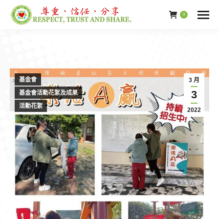
0
基金會
3 月
3
基金會活動花絮及成果
活動花絮
2022