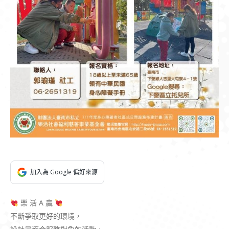
加入為 Google 偏好來源
樂 活 A 贏
不斷爭取更好的環境，