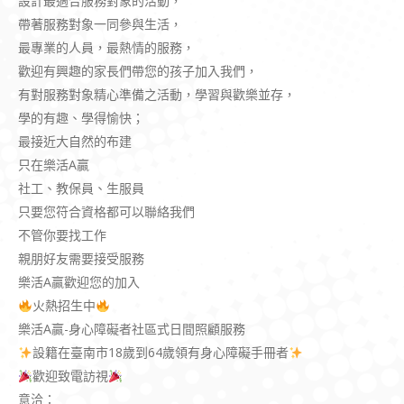
設計最適合服務對象的活動，
帶著服務對象一同參與生活，
最專業的人員，最熱情的服務，
歡迎有興趣的家長們帶您的孩子加入我們，
有對服務對象精心準備之活動，學習與歡樂並存，
學的有趣、學得愉快；
最接近大自然的布建
只在樂活A贏
社工、教保員、生服員
只要您符合資格都可以聯絡我們
不管你要找工作
親朋好友需要接受服務
樂活A贏歡迎您的加入
火熱招生中
樂活A贏-身心障礙者社區式日間照顧服務
設籍在臺南市18歲到64歲領有身心障礙手冊者
歡迎致電訪視
意洽：