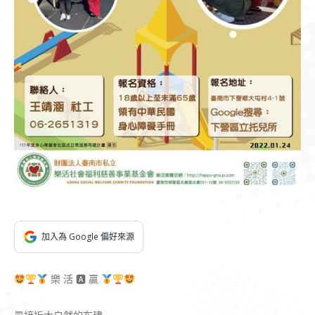
加入為 Google 偏好來源
樂 活 🅰 贏