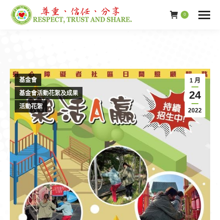
0
基金會
1 月
24
基金會活動花絮及成果
活動花絮
2022