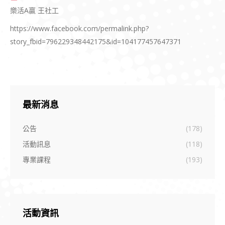
樂活A贏 王社工
https://www.facebook.com/permalink.php?
story_fbid=796229348442175&id=104177457647371
最新消息
公告
(178)
活動訊息
(118)
專業課程
(193)
活動資訊