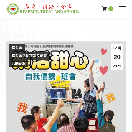
0
基金會
12 月
20
基金會活動花絮及成果
活動花絮
2021