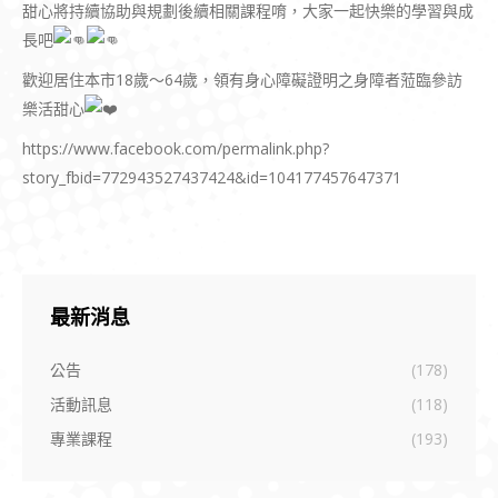
甜心將持續協助與規劃後續相關課程唷，大家一起快樂的學習與成
長吧
歡迎居住本市18歲～64歲，領有身心障礙證明之身障者蒞臨參訪
樂活甜心
https://www.facebook.com/permalink.php?
story_fbid=772943527437424&id=104177457647371
最新消息
公告
(178)
活動訊息
(118)
專業課程
(193)