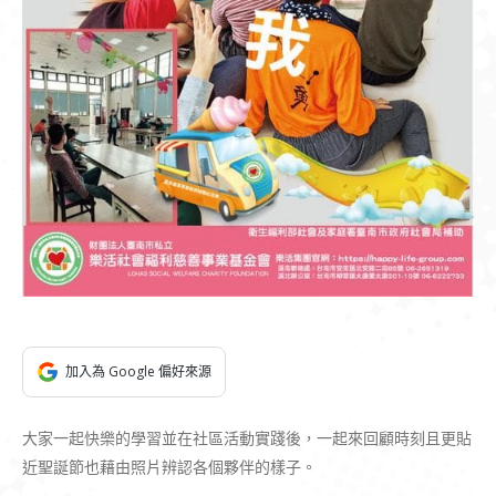
加入為 Google 偏好來源
大家一起快樂的學習並在社區活動實踐後，一起來回顧時刻且更貼
近聖誕節也藉由照片辨認各個夥伴的樣子。