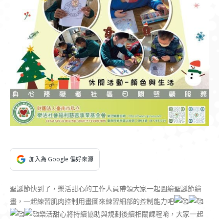
加入為 Google 偏好來源
聖誕節快到了，樂活甜心的工作人員帶領大家一起圖繪聖誕節繪
畫，一起練習肌肉控制用畫圖來練習細部的控制能力吧
樂活甜心將持續協助與規劃後續相關課程唷，大家一起