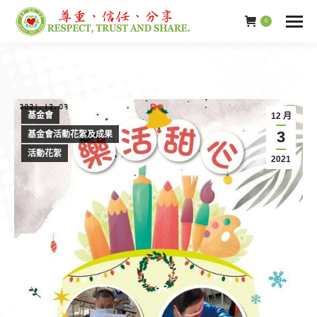
0
基金會
12 月
3
基金會活動花絮及成果
活動花絮
2021