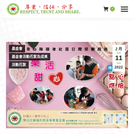
0
基金會
2 月
11
基金會活動花絮及成果
活動花絮
2022