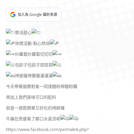
加入為 Google 偏好來源
樂活甜心
休閒活動-點心烘焙
炒蘿蔔炒蘿蔔切切切
包餃子包餃子捏捏捏
烤披薩烤撒薩灑灑灑
今天帶著服務對象一同揉麵粉桿麵粉糰
再加上我們美味可口的配料
就是一道既簡單又好吃的烤餅囉
牛編在旁邊看了都口水直流呢
https://www.facebook.com/permalink.php?