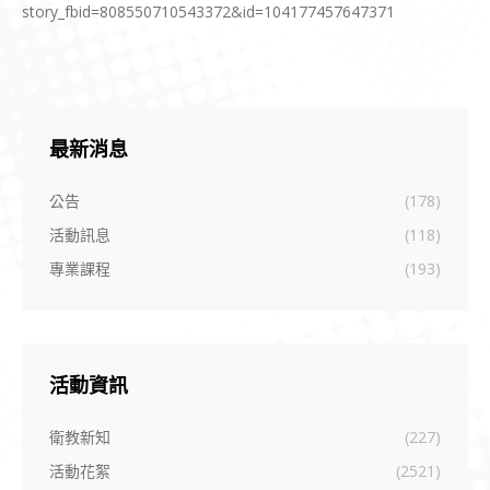
story_fbid=808550710543372&id=104177457647371
最新消息
公告
(178)
活動訊息
(118)
專業課程
(193)
活動資訊
衛教新知
(227)
活動花絮
(2521)