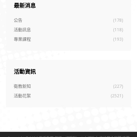
最新消息
公告
(178)
活動訊息
(118)
專業課程
(193)
活動資訊
衛教新知
(227)
活動花絮
(2521)