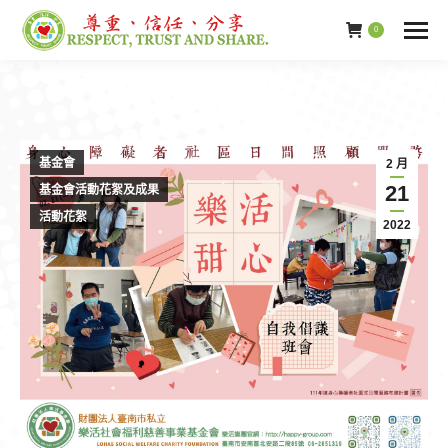
0
基金會
2 月
21
基金會活動花絮及成果
活動花絮
2022