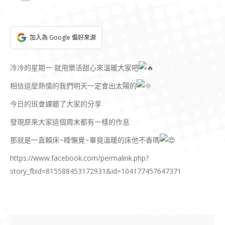
加入為 Google 偏好來源
冷冷的星期一 就用樂活甜心來溫暖大家吧
相信這麼熱情的我們明天一定會出太陽的
今日的班會課聽了大家的分享
發現原來大家這個周末都有一樣的作息
那就是一直賴床~睡懶覺~畢竟溫暖的床他不香嗎
https://www.facebook.com/permalink.php?
story_fbid=815588453172931&id=104177457647371