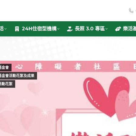
活
24H住宿型機構
長照 3.0 專區
樂活
基金會
基金會活動花絮及成果
活動花絮