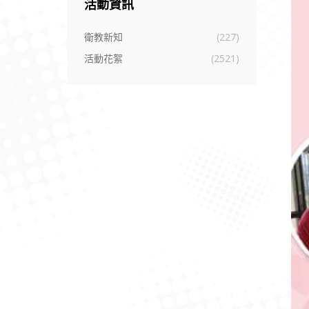
活動資訊
衛教新知
(227)
活動花絮
(2521)