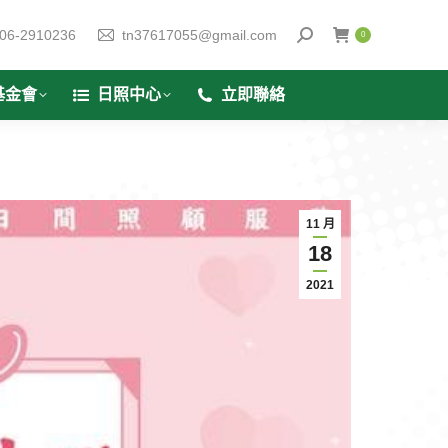
06-2910236
tn37617055@gmail.com
0
基金會
日照中心
立即聯絡
11 月
18
2021