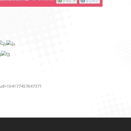
0&id=104177457647371