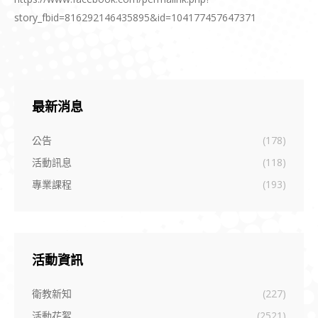
story_fbid=816292146435895&id=104177457647371
最新消息
公告
(178)
活動訊息
(118)
專業課程
(193)
活動資訊
衛教新知
(227)
活動花絮
(2521)