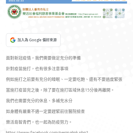
加入為 Google 偏好來源
面對新冠疫情，我們需要做足充分的準備
針對疫苗施打，也有很多注意事項
例如施打之前要有充分的睡眠、一定要吃飽、還有不要過度緊張
當施打疫苗完之後，除了要在施打區域休息15分後再離開。
我們也需要充分的休息、多補充水分
如身體有嚴重不適一定要趕緊前往醫院檢查
樂活島智青們，也一起為防疫努力。
https://www.facebook.com/permalink.php?