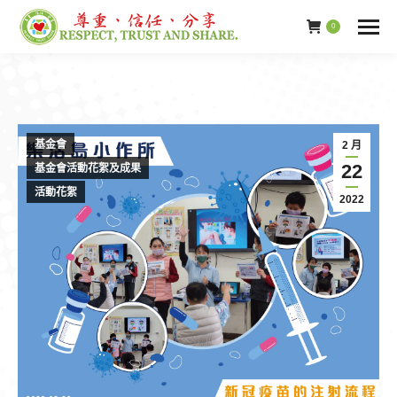
0
基金會
2 月
22
基金會活動花絮及成果
活動花絮
2022