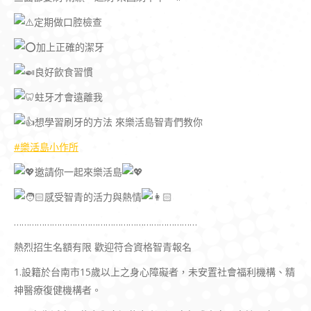
定期做口腔檢查
加上正確的潔牙
良好飲食習慣
蛀牙才會遠離我
想學習刷牙的方法 來樂活島智青們教你
#樂活島小作所
邀請你一起來樂活島
感受智青的活力與熱情
………………………………………………………………
熱烈招生名額有限 歡迎符合資格智青報名
1.設籍於台南市15歲以上之身心障礙者，未安置社會福利機構、精
神醫療復健機構者。