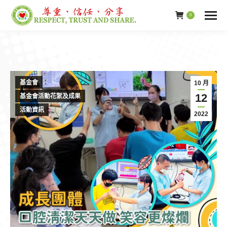
0
基金會
10 月
12
基金會活動花絮及成果
活動資訊
2022