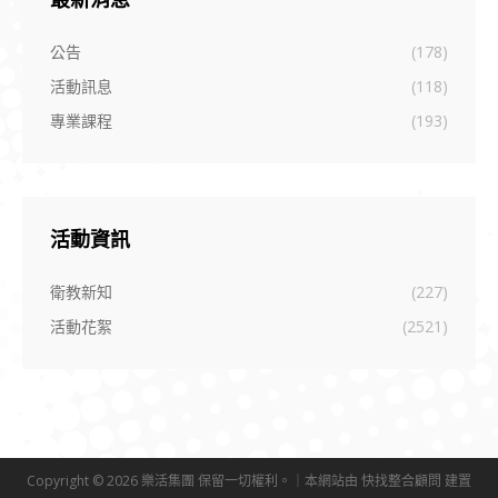
最新消息
公告
(178)
活動訊息
(118)
專業課程
(193)
活動資訊
衛教新知
(227)
活動花絮
(2521)
Copyright © 2026 樂活集團 保留一切權利。｜本網站由
快找整合顧問
建置