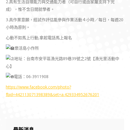
2.具有生活自理能力與交通能力者（可自行或由家屬支持下完
成），惟不含日間就學者。
3.具作業意願，經試作評估能參與作業活動４小時／每日，每週20
小時為原則。
心動不如馬上行動,拿起電話馬上報名
樂活島小作所
地址：台南市安平區漁光路89巷39號之2號【漁光里活動中
心】
電話：06-3911908
https://www.facebook.com/photo?
fbid=442113071398389&set=a.429334952676201