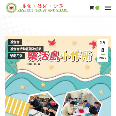
0
基金會
3 月
8
基金會活動花絮及成果
活動花絮
2022