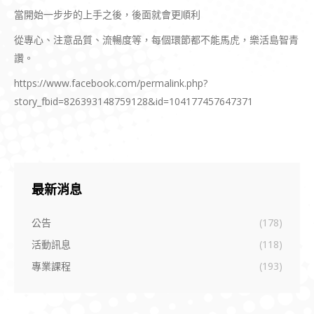
當開始一步步的上手之後，後面就會更順利
從專心、注意品質、流暢度等，每個環節都不能馬虎，樂活島智青
讚。
https://www.facebook.com/permalink.php?
story_fbid=826393148759128&id=104177457647371
最新消息
公告
(178)
活動訊息
(118)
專業課程
(193)