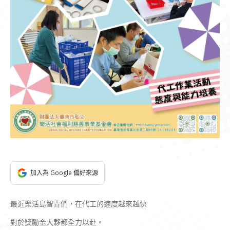
加入為 Google 偏好來源
最近樂活島智青們，在代工的速度越來越快
對於獎勵金大夥都全力以赴。