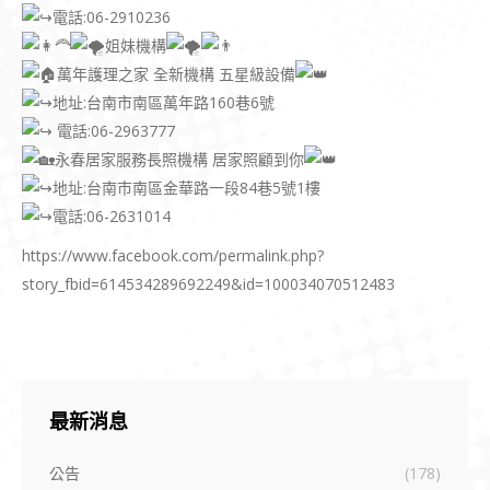
電話:06-2910236
姐妹機構
萬年護理之家 全新機構 五星級設備
地址:台南市南區萬年路160巷6號
電話:06-2963777
永春居家服務長照機構 居家照顧到你
地址:台南市南區金華路一段84巷5號1樓
電話:06-2631014
https://www.facebook.com/permalink.php?
story_fbid=614534289692249&id=100034070512483
最新消息
公告
(178)