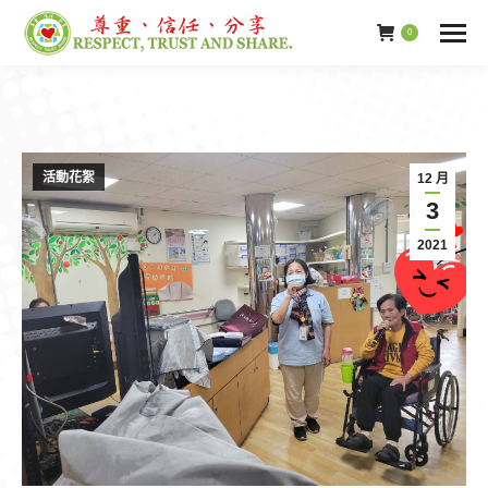
0
活動花絮
12 月
3
2021