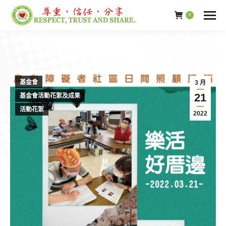
0
基金會
3 月
21
基金會活動花絮及成果
活動花絮
2022