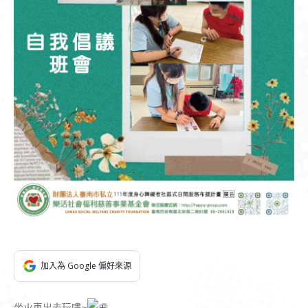
加入為 Google 偏好來源
坐火車出去玩嘍~