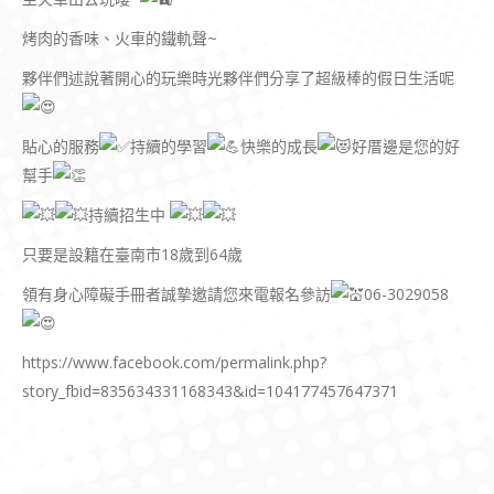
烤肉的香味、火車的鐵軌聲~
夥伴們述說著開心的玩樂時光夥伴們分享了超級棒的假日生活呢
貼心的服務
持續的學習
快樂的成長
好厝邊是您的好
幫手
持續招生中
只要是設籍在臺南市18歲到64歲
領有身心障礙手冊者誠摯邀請您來電報名參訪
06-3029058
https://www.facebook.com/permalink.php?
story_fbid=835634331168343&id=104177457647371