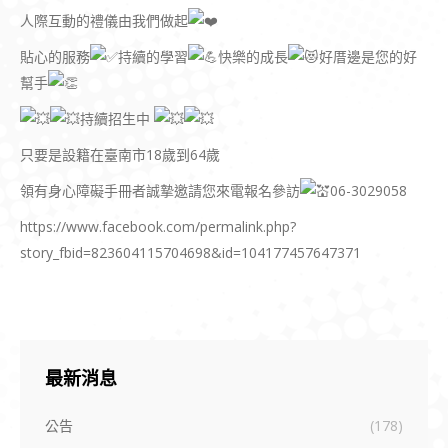
人際互動的禮儀由我們做起
貼心的服務
持續的學習
快樂的成長
好厝邊是您的好
幫手
持續招生中
只要是設籍在臺南市18歲到64歲
領有身心障礙手冊者誠摯邀請您來電報名參訪
06-3029058
https://www.facebook.com/permalink.php?
story_fbid=823604115704698&id=104177457647371
最新消息
公告
(178)