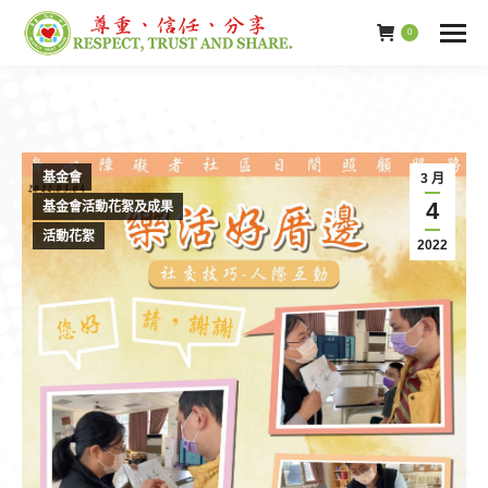
0
基金會
3 月
4
基金會活動花絮及成果
活動花絮
2022