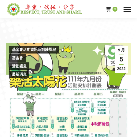
0
基金會活動資訊及訓練課程
9 月
5
基金會
活動訊息
2022
最新消息