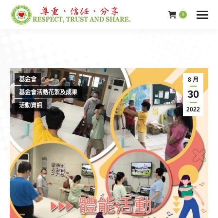
0
基金會
8 月
30
基金會活動花絮及成果
活動資訊
2022