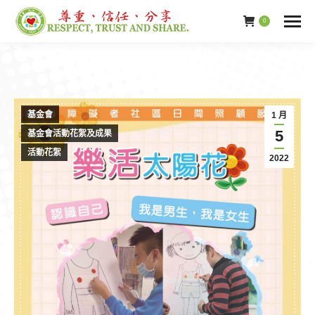
0
基金會
1 月
5
基金會活動花絮及成果
活動花絮
2022