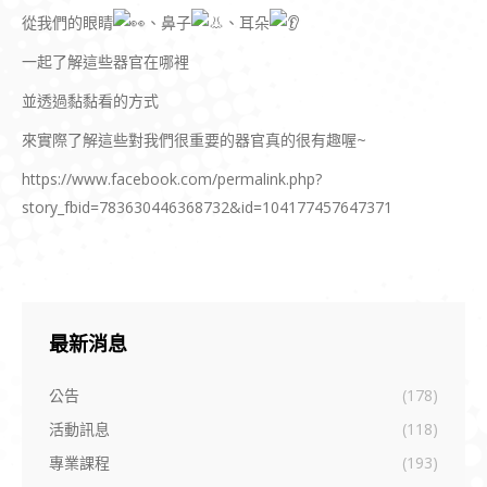
從我們的眼睛
、鼻子
、耳朵
一起了解這些器官在哪裡
並透過黏黏看的方式
來實際了解這些對我們很重要的器官真的很有趣喔~
https://www.facebook.com/permalink.php?
story_fbid=783630446368732&id=104177457647371
最新消息
公告
(178)
活動訊息
(118)
專業課程
(193)