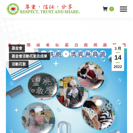
0
基金會
3 月
14
基金會活動花絮及成果
活動花絮
2022