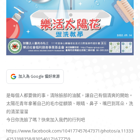
加入為 Google 偏好來源
是每個人都要做的事，清除臉部的油膩，讓自己有個清爽的開始。
太陽花青年拿著自己的毛巾從額頭、眼睛、鼻子、嘴巴到耳朵，洗
的清潔溜溜
今日你洗臉了嗎？快來加入我們的行列吧
https://www.facebook.com/104177457647371/photos/a.11333
4253398358/830540171677759