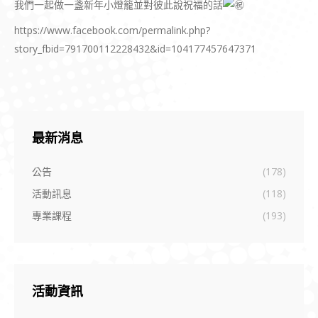
我們一起做一盞新年小燈籠並對彼此說祝福的話
https://www.facebook.com/permalink.php?
story_fbid=791700112228432&id=104177457647371
最新消息
公告
(178)
活動訊息
(118)
專業課程
(193)
活動資訊