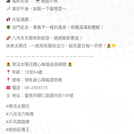
電影欣賞 ｜
輕鬆小聚
美好午後，放鬆一下最愜意～
社區適應：
出門走走，看看不一樣的風景，收穫滿滿新體驗！
八月天天都有新創意，週週都新驚喜！
快來太陽花，一起用笑聲和活力，點亮夏日每一天吧！
－－－－－－－－－－－－－－－－－－－－－
樂活太陽花關心每個成長瞬間
年齡：18至64歲
資格：領有身心障礙證明者
電話：06‑2303573
地址：臺南市歸仁區國光街100號
#樂活太陽花
#八月活力無限
#乒乓跳跳樂
#拍拍反應王