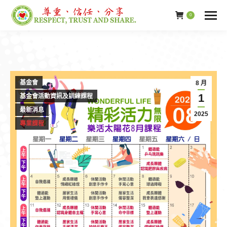
0
基金會
8 月
1
基金會活動資訊及訓練課程
最新消息
2025
專業課程