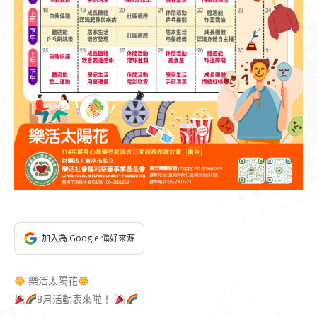
加入為 Google 偏好來源
樂活太陽花
8月活動表來啦！