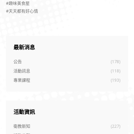
#趣味美食屋
#天天都有好心情
最新消息
公告
(178)
活動訊息
(118)
專業課程
(193)
活動資訊
衛教新知
(227)