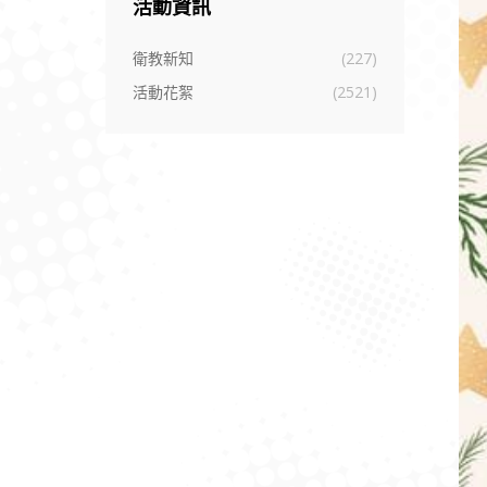
活動資訊
衛教新知
(227)
活動花絮
(2521)