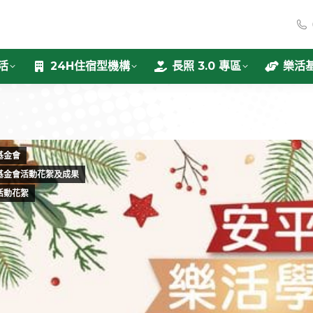
活
24H住宿型機構
長照 3.0 專區
樂活
基金會
基金會活動花絮及成果
活動花絮