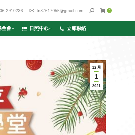
06-2910236
tn37617055@gmail.com
0
基金會
日照中心
立即聯絡
12 月
1
2021