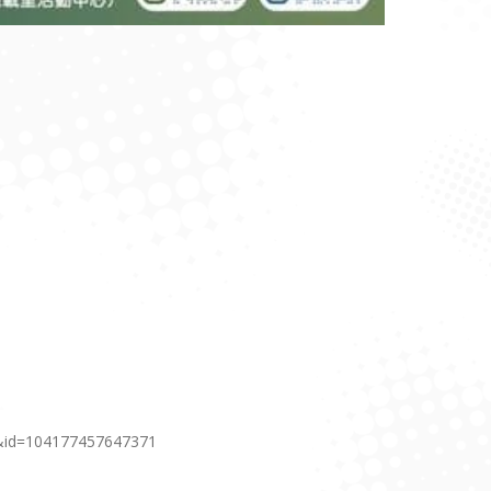
5&id=104177457647371