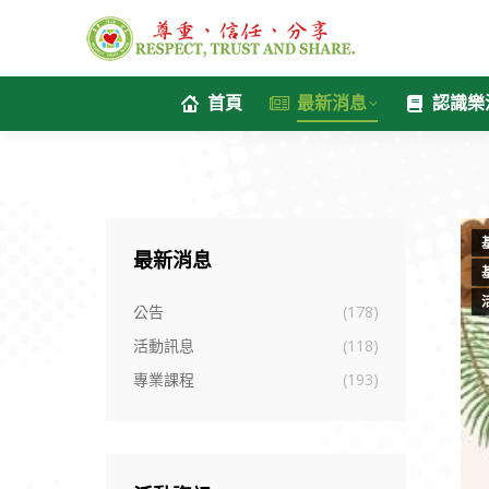
首頁
最新消息
認識樂
最新消息
公告
(178)
活動訊息
(118)
專業課程
(193)