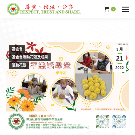
0
基金會
3 月
21
基金會活動花絮及成果
活動花絮
2022