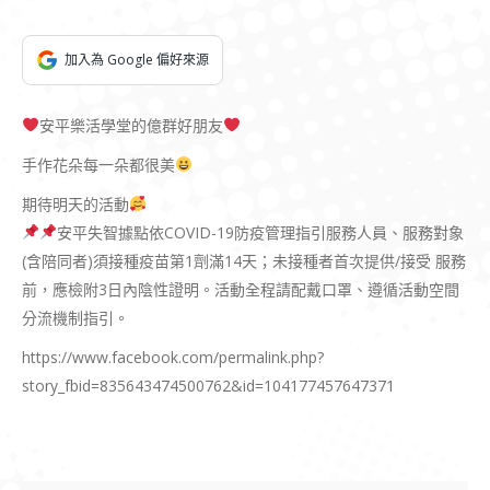
加入為 Google 偏好來源
安平樂活學堂的億群好朋友
手作花朵每一朵都很美
期待明天的活動
安平失智據點依COVID-19防疫管理指引服務人員、服務對象
(含陪同者)須接種疫苗第1劑滿14天；未接種者首次提供/接受 服務
前，應檢附3日內陰性證明。活動全程請配戴口罩、遵循活動空間
分流機制指引。
https://www.facebook.com/permalink.php?
story_fbid=835643474500762&id=104177457647371