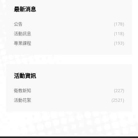
最新消息
公告
(178)
活動訊息
(118)
專業課程
(193)
活動資訊
衛教新知
(227)
活動花絮
(2521)