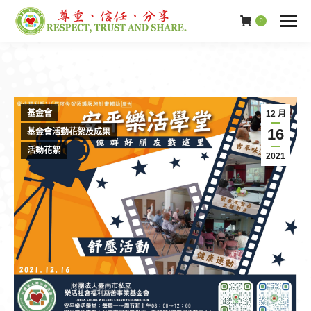
0
基金會
12 月
16
基金會活動花絮及成果
活動花絮
2021