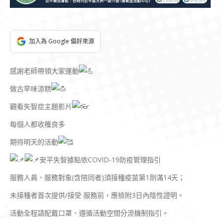
加入為 Google 偏好來源
感謝老師帶領大家運動
做古早味涼糕
觀看失智症主題影片
每個人都收穫良多
期待明天的活動
安平失智據點依COVID-19防疫管理指引
服務人員、服務對象(含陪同者)須接種疫苗第1劑滿14天；
未接種者首次提供/接受 服務前，應檢附3日內陰性證明。
活動全程請配戴口罩、遵循活動空間分流機制指引。