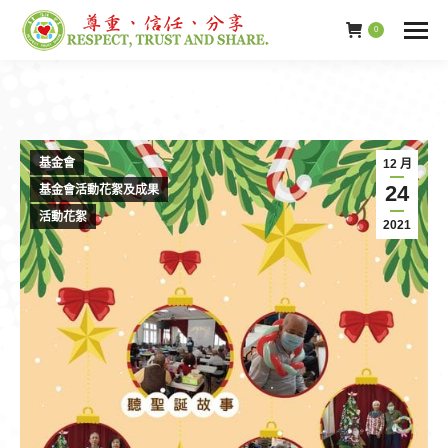
0
基金會
12 月
24
基金會活動花絮及成果
活動花絮
2021