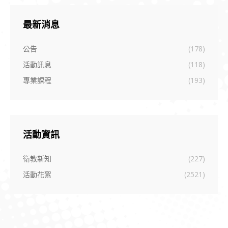
最新消息
公告
(178)
活動訊息
(118)
專業課程
(193)
活動資訊
衛教新知
(227)
活動花絮
(2521)