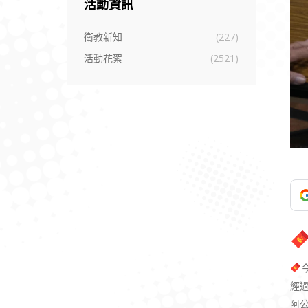
活動資訊
衛教新知
(227)
活動花絮
(2521)
經
阿