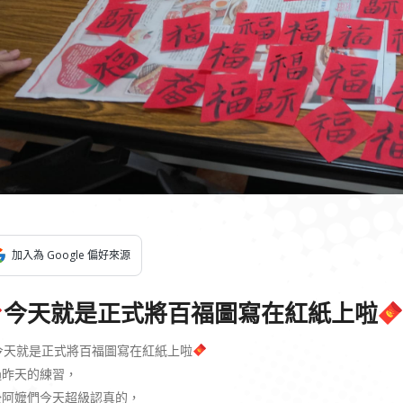
加入為 Google 偏好來源
今天就是正式將百福圖寫在紅紙上啦
今天就是正式將百福圖寫在紅紙上啦
過昨天的練習，
公阿嬤們今天超級認真的，