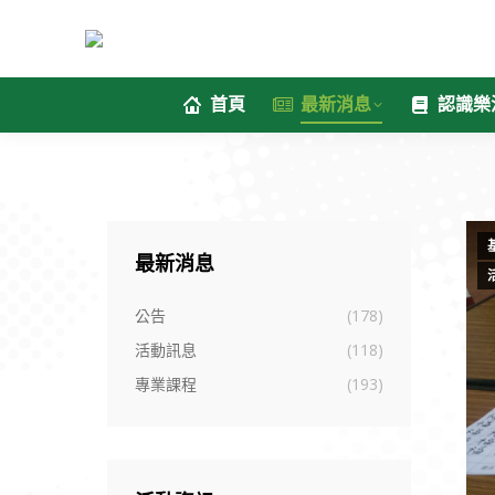
首頁
最新消息
認識樂
最新消息
公告
(178)
活動訊息
(118)
專業課程
(193)