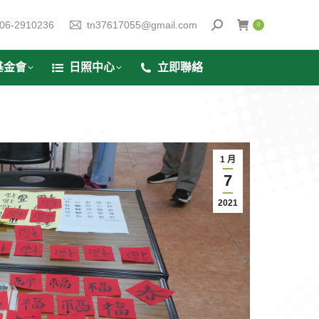
06-2910236
tn37617055@gmail.com
0
基金會
日照中心
立即聯絡
1 月
7
2021