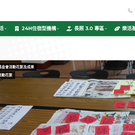
活
24H住宿型機構
長照 3.0 專區
樂活
基金會活動花絮及成果
活動花絮