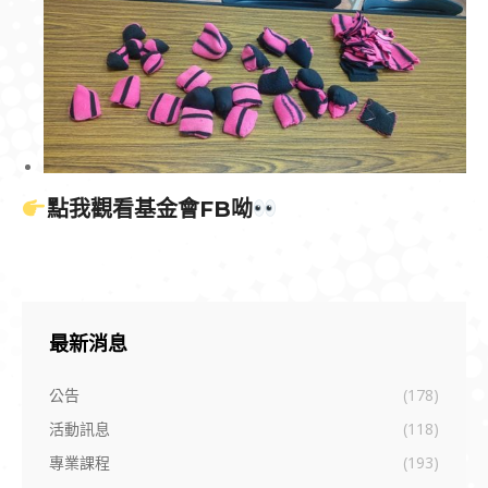
點我觀看基金會FB呦
最新消息
公告
(178)
活動訊息
(118)
專業課程
(193)