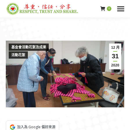
0
基金會活動花絮及成果
12 月
31
活動花絮
2020
加入為 Google 偏好來源