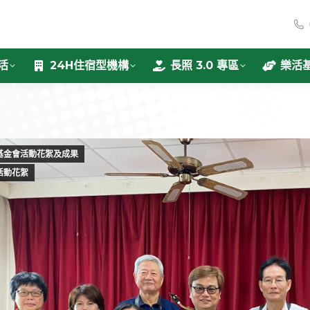
活
24H住宿型機構
長照 3.0 專區
樂活
基金會活動花絮及成果
活動花絮