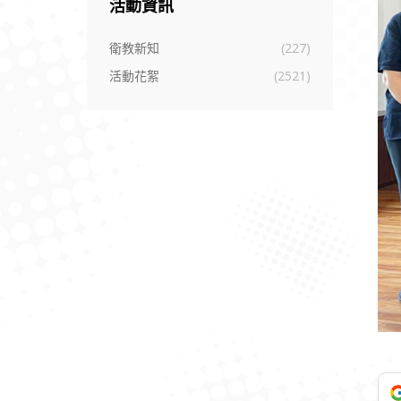
活動資訊
衛教新知
(227)
活動花絮
(2521)