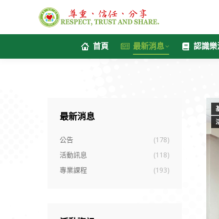
首頁
最新消息
認識樂
最新消息
公告
(178)
活動訊息
(118)
專業課程
(193)