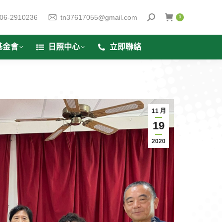
06-2910236
tn37617055@gmail.com
0
基金會
日照中心
立即聯絡
11 月
19
2020