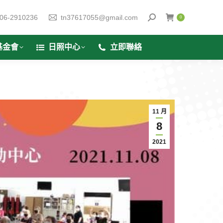
06-2910236
tn37617055@gmail.com
0
基金會
日照中心
立即聯絡
11 月
8
2021