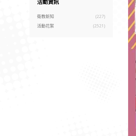
活動資訊
衛教新知
(227)
活動花絮
(2521)