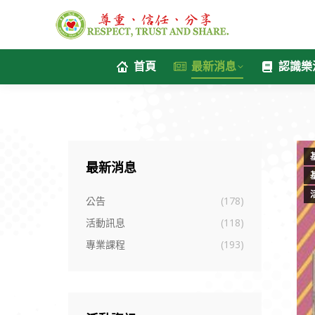
首頁
最新消息
認識樂
最新消息
公告
(178)
活動訊息
(118)
專業課程
(193)