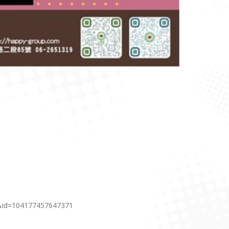
7&id=104177457647371