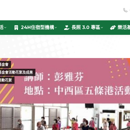
活
24H住宿型機構
長照 3.0 專區
樂活
基金會
基金會活動花絮及成果
活動花絮