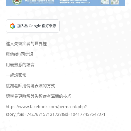
加入為 Google 偏好來源
進入失智症者的世界裡
與他(她)同步調
用最熟悉的語言
一起話家常
感謝老師用情境表演的方式
讓學員更瞭解與失智症者溝通的技巧
https://www.facebook.com/permalink.php?
story_fbid=742767157121728&id=104177457647371