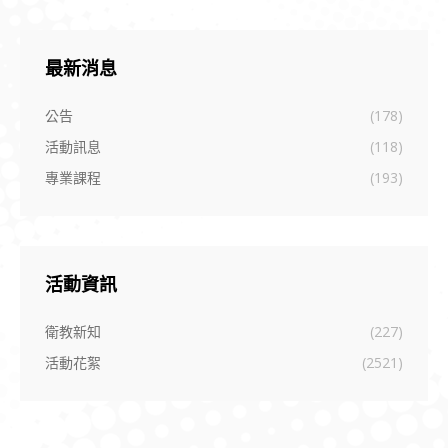
最新消息
公告
(178)
活動訊息
(118)
專業課程
(193)
活動資訊
衛教新知
(227)
活動花絮
(2521)