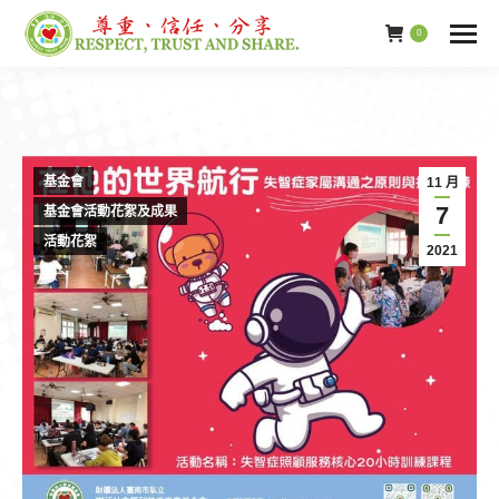
0
基金會
11 月
7
基金會活動花絮及成果
活動花絮
2021