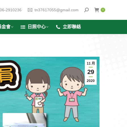
06-2910236
tn37617055@gmail.com
0
基金會
日照中心
立即聯絡
11 月
29
2020