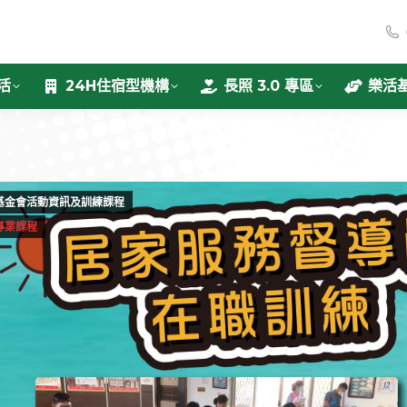
活
24H住宿型機構
長照 3.0 專區
樂活
基金會活動資訊及訓練課程
專業課程