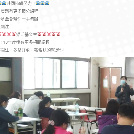
共同持續努力!!!!
年度還有更多積分課程
活基金會幫你一手包辦
續關注
樂活基金會
110年度還有更多相關課程
時關注，多拿好處，報名缺的就是你!