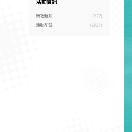
活動資訊
衛教新知
(227)
活動花絮
(2521)