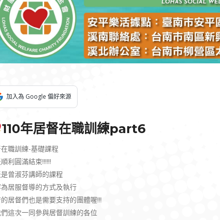
加入為 Google 偏好來源
110年居督在職訓練part6
督在職訓練-基礎課程
順利圓滿結束!!!!!!
天是曾淑芬講師的課程
容為居服督導的方式及執行
的居督們也是需要支持的團體喔!!!
我們這次一同參與居督訓練的各位