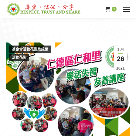
0
基金會活動花絮及成果
1 月
26
活動花絮
2021