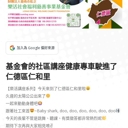
加入為 Google 偏好來源
基金會的社區講座健康專車駛進了
仁德區仁和里
【樂活講座系列】今天來到了仁德區仁和里啦
久違的太陽公公出來了
一起來動動身體吧
跟著社工來首
~Baby shark, doo, doo, doo, doo, doo, doo
今天的長輩不管是跳舞、聽課、有獎徵答都非常熱烈呢
期待下次再與大家相見唷✌️