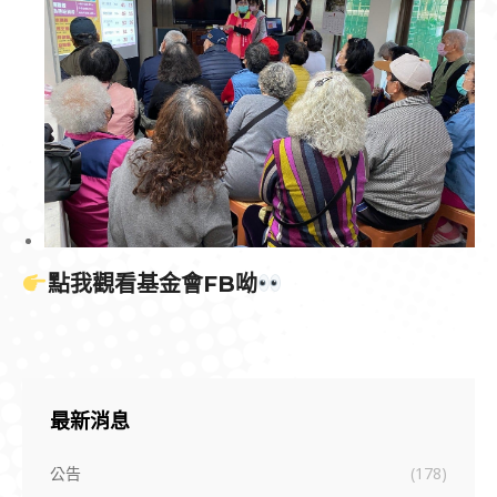
點我觀看基金會FB呦
最新消息
公告
(178)