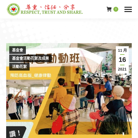
0
基金會
11 月
16
基金會活動花絮及成果
活動花絮
2021