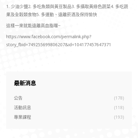
1. 少油少鹽2. 多吃魚類與黃豆製品3. 多攝取黃綠色蔬菜4. 多吃蔬
果及全穀類食物5. 多運動、遠離菸酒及保持愉快
這樣一來就能遠離高血脂囉~
https://www.facebook.com/permalink.php?
story_fbid=749255699806207&id=104177457647371
最新消息
公告
(178)
活動訊息
(118)
專業課程
(193)