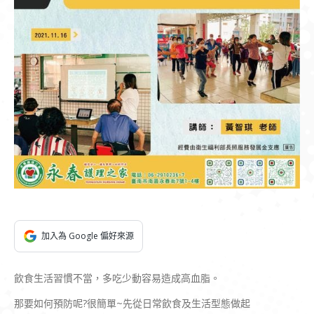
加入為 Google 偏好來源
飲食生活習慣不當，多吃少動容易造成高血脂。
那要如何預防呢?很簡單~先從日常飲食及生活型態做起