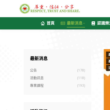
首頁
最新消息
認識樂
最新消息
公告
(178)
活動訊息
(118)
專業課程
(193)