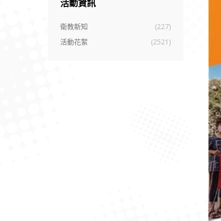
活動資訊
衛教新知
(227)
活動花絮
(2521)