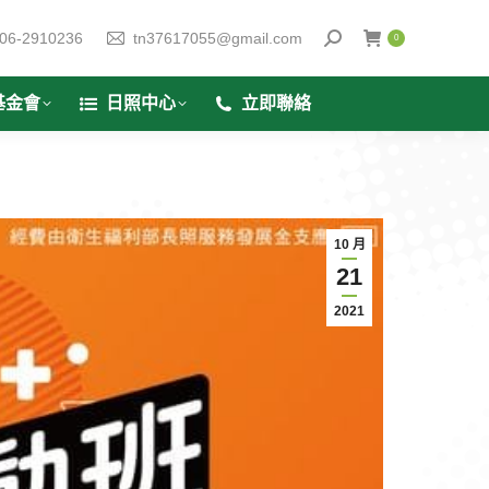
06-2910236
tn37617055@gmail.com
0
基金會
日照中心
立即聯絡
10 月
21
2021