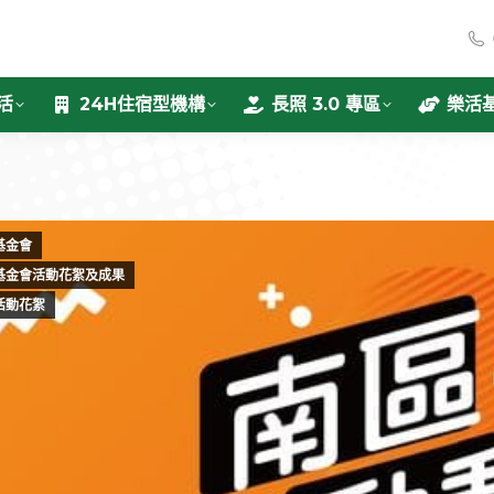
活
24H住宿型機構
長照 3.0 專區
樂活
基金會
基金會活動花絮及成果
活動花絮