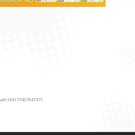
3&id=104177457647371