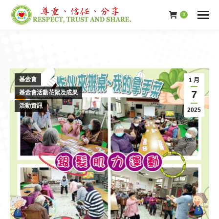
0
基金會
1 月
7
基金會活動花絮及成果
活動資訊
2025