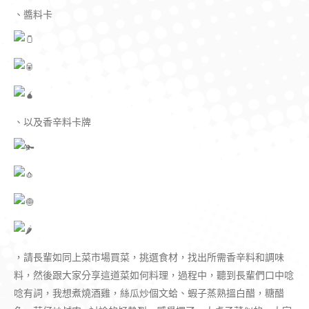
、醬料卡
、以及香辛料卡牌
，請長輩如同上菜市場買菜，挑選食材，找出所需香辛料和調味
料，然後跟大家分享這道菜如何料理，過程中，聽到長輩們口中唸
唸有詞，我想煮燒酒雞，絲瓜炒個文蛤、蝦子蒸熟搵白醋，糖醋