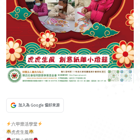
加入為 Google 偏好來源
六甲樂活學堂
虎虎生風