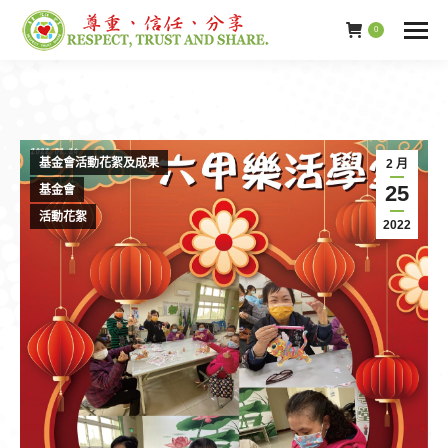
0
基金會活動花絮及成果
2 月
25
基金會
活動花絮
2022