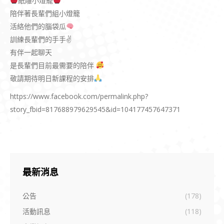
紙雕小燈籠
陪伴著長輩們組小燈籠
活絡他們的腦袋瓜
訓練長輩們的手手✌️
有伴一起聊天
是長輩們目前最需要的陪伴
敬請期待明日新課程的安排
https://www.facebook.com/permalink.php?
story_fbid=817688979629545&id=104177457647371
最新消息
公告
(178)
活動訊息
(118)