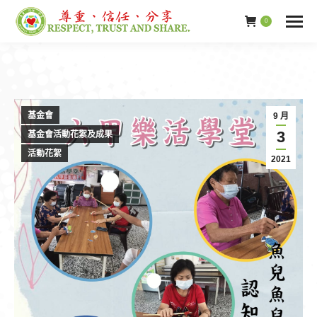
0
基金會
9 月
3
基金會活動花絮及成果
活動花絮
2021