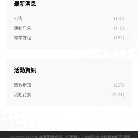
最新消息
公告
(178)
活動訊息
(118)
專業課程
(193)
活動資訊
衛教新知
(227)
活動花絮
(2521)
Copyright © 2026 樂活集團 保留一切權利。｜本網站由
快找整合顧問
建置