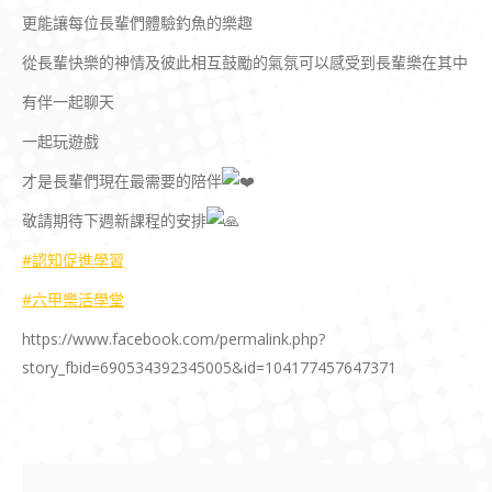
更能讓每位長輩們體驗釣魚的樂趣
從長輩快樂的神情及彼此相互鼓勵的氣氛可以感受到長輩樂在其中
有伴一起聊天
一起玩遊戲
才是長輩們現在最需要的陪伴
敬請期待下週新課程的安排
#認知促進學習
#六甲樂活學堂
https://www.facebook.com/permalink.php?
story_fbid=690534392345005&id=104177457647371