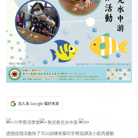
加入為 Google 偏好來源
六甲樂活學堂
魚兒魚兒水中游
透過這個活動除了可以訓練長輩的手眼協調及小肌肉運動