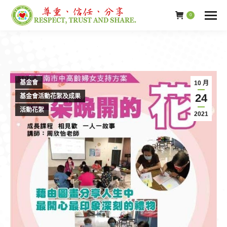
0
基金會
10 月
24
基金會活動花絮及成果
活動花絮
2021