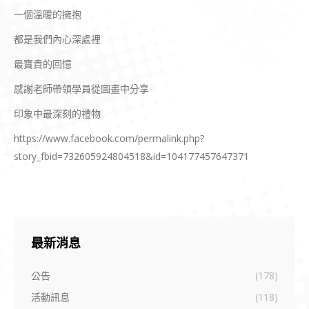
一個溫暖的擁抱
都是我們內心深處裡
最寶貴的回憶
感謝老師帶領學員從圖畫中分享
印象中最深刻的禮物
https://www.facebook.com/permalink.php?
story_fbid=732605924804518&id=104177457647371
最新消息
公告
(178)
活動訊息
(118)