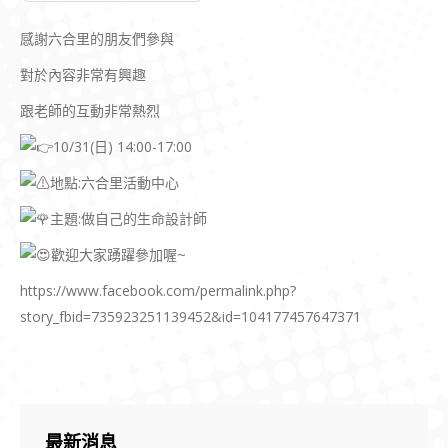
感謝六合里的朋友們參與
對於內容非常有興趣
跟老師的互動非常熱烈
10/31(日) 14:00-17:00
地點:六合里活動中心
主題:做自己的生命設計師
歡迎大家踴躍參加喔~
https://www.facebook.com/permalink.php?
story_fbid=735923251139452&id=104177457647371
最新消息