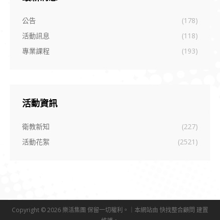
公告
(178)
活動訊息
(118)
專業課程
(193)
活動資訊
衛教新知
(227)
活動花絮
(2521)
Copyright © 2026 樂活集團 保留一切權利。｜本網站由
快找整合顧問
建置