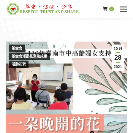
0
基金會
10 月
28
基金會活動花絮及成果
活動花絮
2021